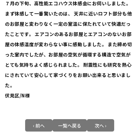
７月の下旬、高性能エコハウス体感会にお伺いしました。
まず体感して一番驚いたのは、 天井に近いロフト部分も他
のお部屋と変わりなく一定の室温に保たれていて快適だっ
たことです。 エアコンのあるお部屋とエアコンのないお部
屋の体感温度が変わらない事に感動しました。 また締め切
った室内でしたが、お部屋の空気が循環する構造で空気が
とても気持ちよく感じられました。 耐震性にも研究を熱心
にされていて安心して家づくりをお願い出来ると思いまし
た。
伏見区/N様
‹ 前へ
一覧へ戻る
次へ ›