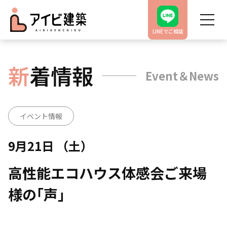
LINEでご相談
新
着情報
Event＆News
イベント情報
9月21日 （土）
高性能エコハウス体感会ご来場
様の｢声｣