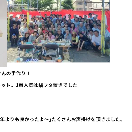
さんの手作り！
ネット。1番人気は鍋フタ置きでした。
｢去年よりも良かったよ～｣たくさんお声掛けを頂きました。