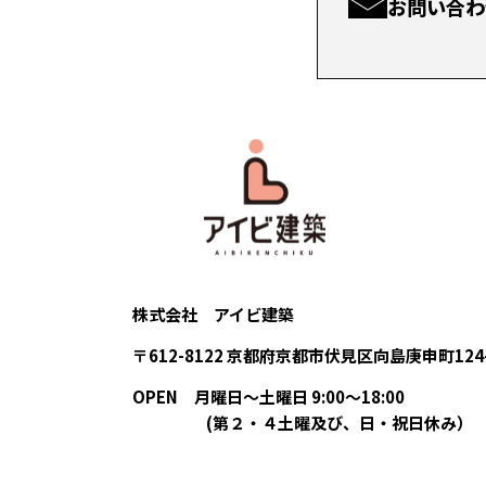
お問い合わ
株式会社 アイビ建築
〒612-8122 京都府京都市伏見区向島庚申町124
OPEN
月曜日〜土曜日 9:00〜18:00
(第２・４土曜及び、日・祝日休み）