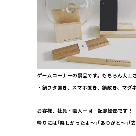
ゲームコーナーの景品です。もちろん大工
・鍋フタ置き、スマホ置き、鍋敷き、マグ
お客様、社員・職人一同 記念撮影です！
帰りには｢楽しかったよ～｣｢ありがと～｣