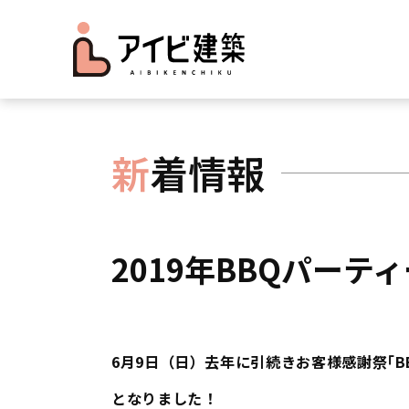
新
着情報
2019年BBQパーテ
6月9日（日）去年に引続きお客様感謝祭｢
となりました！