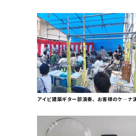
アイビ建築ギター部演奏、お客様のケ―ナ