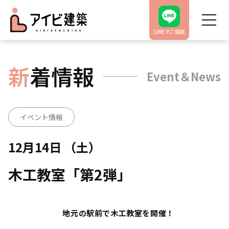
LINEでご相談
新
着情報
Event＆News
イベント情報
12月14日 （土）
木工教室「第2弾」
地元の駅前で木工教室を開催！