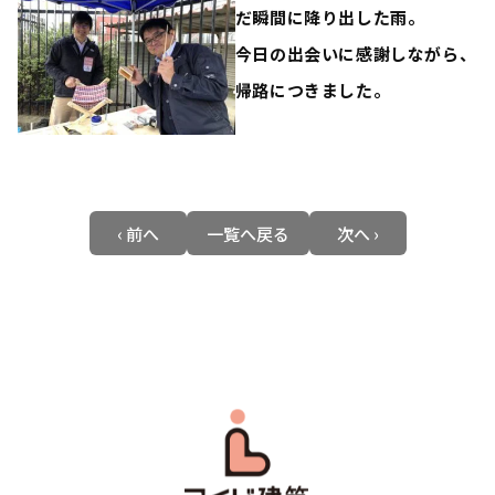
だ瞬間に降り出した雨。
今日の出会いに感謝しながら、
帰路につきました。
‹ 前へ
一覧へ戻る
次へ ›