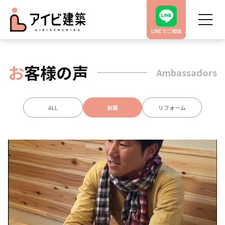
LINEでご相談
お
客様の声
Ambassadors
ALL
新築
リフォーム