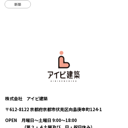
新築
株式会社 アイビ建築
〒612-8122 京都府京都市伏見区向島庚申町124-1
OPEN
月曜日〜土曜日 9:00〜18:00
(第２・４土曜及び、日・祝日休み）