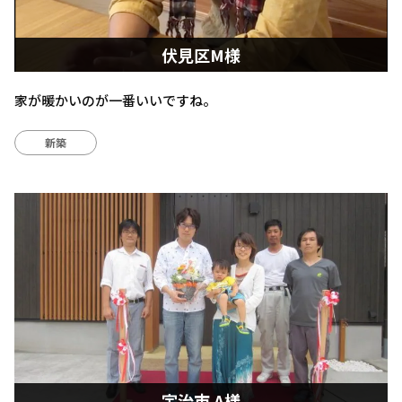
伏見区M様
家が暖かいのが一番いいですね。
新築
宇治市 A様