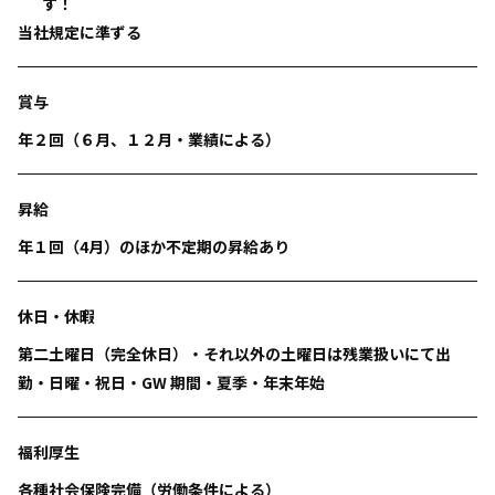
す！
当社規定に準ずる
賞与
年２回（６月、１２月・業績による）
昇給
年１回（4月）のほか不定期の昇給あり
休日・休暇
第二土曜日（完全休日）・それ以外の土曜日は残業扱いにて出
勤・日曜・祝日・GW 期間・夏季・年末年始
福利厚生
各種社会保険完備（労働条件による）