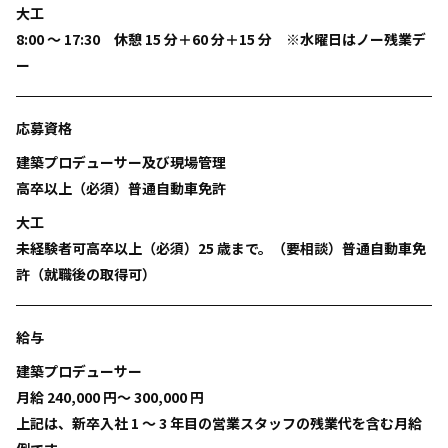
大工
8:00 ～ 17:30 休憩 15 分＋60 分＋15 分 ※水曜日はノー残業デ
ー
応募資格
建築プロデューサー及び現場管理
高卒以上（必須）普通自動車免許
大工
未経験者可高卒以上（必須）25 歳まで。（要相談）普通自動車免
許（就職後の取得可）
給与
建築プロデューサー
月給 240,000 円〜 300,000 円
上記は、新卒入社 1 〜 3 年目の営業スタッフの残業代を含む月給