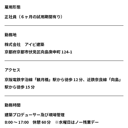
雇用形態
正社員（６ヶ月の試用期間有り）
勤務地
株式会社 アイビ建築
京都府京都市伏見区向島庚申町 124-1
アクセス
京阪電鉄宇治線「観月橋」駅から徒歩 12 分、近鉄奈良線「向島」
駅から徒歩 15 分
勤務時間
建築プロデューサー及び現場管理
8:00 ～ 17:00 休憩 60 分 ※水曜日はノー残業デー