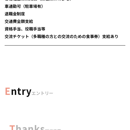
車通勤可（駐車場有）
退職金制度
交通費全額支給
資格手当、役職手当等
交流チケット（多職種の方との交流のための食事券）支給あり
E
ntry
エントリー
T
hanks