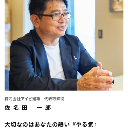
株式会社アイビ建築 代表取締役
佐 名 田 一 郎
大切なのはあなたの熱い『やる気』