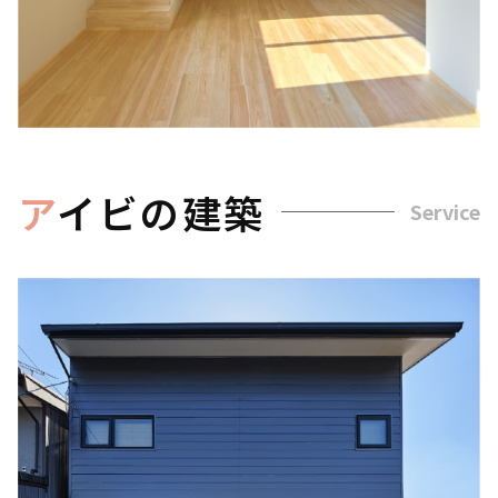
ア
イビの建築
Service