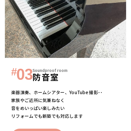
#
03
Soundproof room
防音室
楽器演奏、ホームシアター、YouTube 撮影･･
家族やご近所に気兼ねなく
音をめいっぱい楽しみたい
リフォームでも新築でも対応します