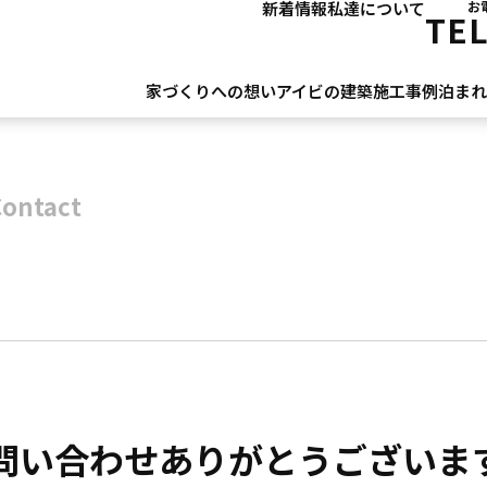
新着情報
私達について
お
TE
家づくりへの想い
アイビの建築
施工事例
泊ま
Contact
問い合わせありがとうございま