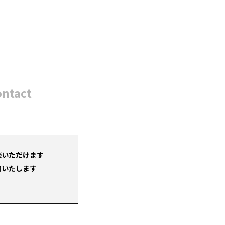
ontact
談いただけます
内いたします