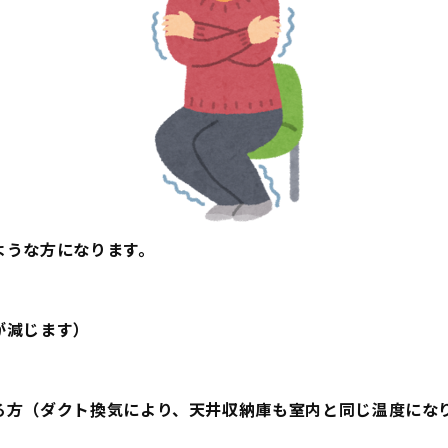
ような方になります。
が減じます）
る方
（ダクト換気により、天井収納庫も室内と同じ温度にな