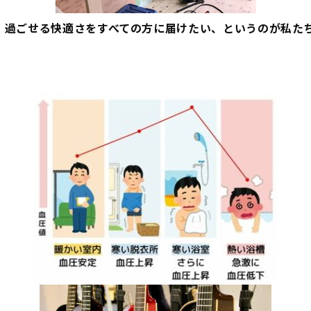
」
過ごせる快適さをすべての方に届けたい、というのが私た