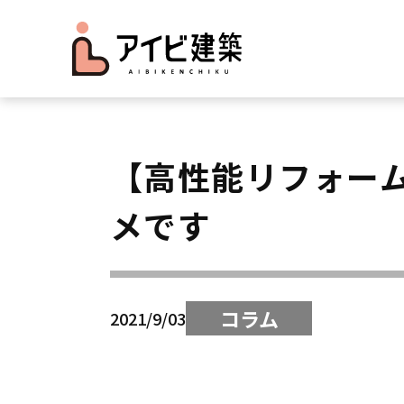
【高性能リフォー
メです
コラム
2021/9/03