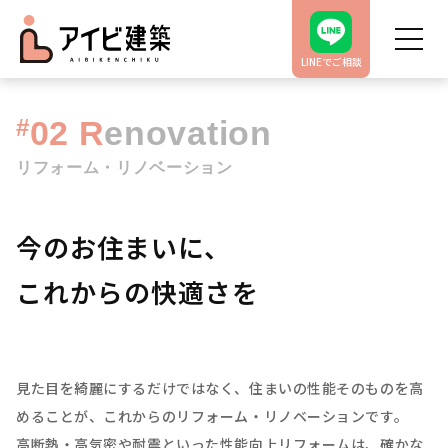
LINEでご相談
#
02
R
enovation
リフォーム・リノベーション
今のお住まいに、
これからの快適さを
見た目を綺麗にするだけではなく、住まいの性能そのものを高
めることが、これからのリフォーム・リノベーションです。
高断熱・高気密や耐震といった性能向上リフォームは、確かな