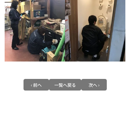
‹ 前へ
一覧へ戻る
次へ ›