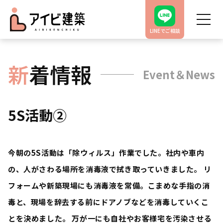
LINEでご相談
新
着情報
Event＆News
5S活動②
今朝の5S活動は「除ウィルス」作業でした。社内や車内
の、人がさわる場所を消毒液で拭き取っていきました。 リ
フォームや新築現場にも消毒液を常備。こまめな手指の消
毒と、現場を辞去する前にドアノブなどを消毒していくこ
とを決めました。 万が一にも自社やお客様宅を汚染させる