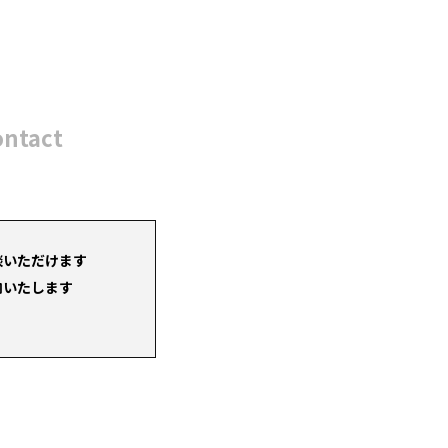
ontact
談いただけます
内いたします