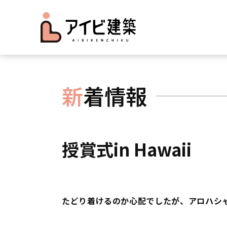
新
着情報
授賞式in Hawaii
たどり着けるのか心配でしたが、アロハシャ