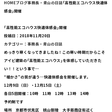
HOME
ブログ
事務長・青山の日誌
｢高性能エコハウス快適体
感会｣開催
｢高性能エコハウス快適体感会｣開催
投稿日：2018年11月20日
カテゴリー：
事務長・青山の日誌
めっきり寒くなってきましたね！この寒い時期だからこそ
アイビ建築の｢高性能エコハウス｣を体感していただきた
い！！という事で…
“暖かさ”の質が違う…快適体感会を開催します。
12月9日（日）・12月15日（土）
各日5回開催：10時 11時 12時 13時 14時
予約制です
場所 京都市伏見区 桃山御陵 大手筋商店街近く