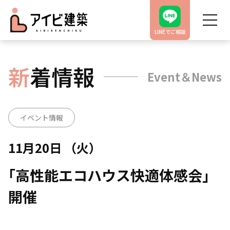
LINEでご相談
新
着情報
Event＆News
イベント情報
11月20日 （火）
｢高性能エコハウス快適体感会｣
開催