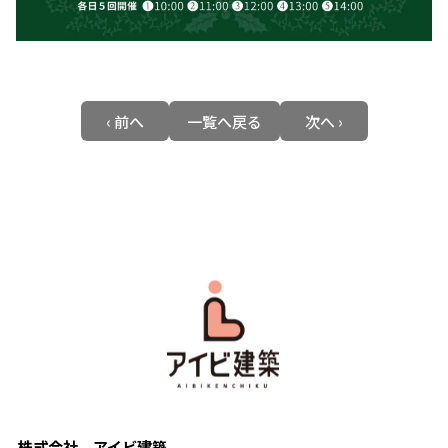
‹ 前へ
一覧へ戻る
次へ ›
株式会社 アイビ建築