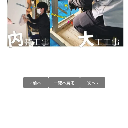
‹ 前へ
一覧へ戻る
次へ ›