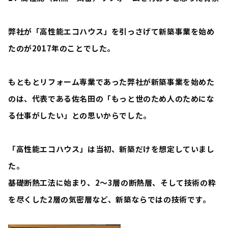
弊社が「
高性能エコハウス
」を引っさげて新築事業を始め
たのが2017年のことでした。
もともとリフォーム専業であった弊社が新築事業を始めた
のは、代表である佐名田の「
もっと世のため人のためにな
る仕事がしたい
」との思いからでした。
「高性能エコハウス」は当初、
新築だけ
を想定していまし
た。
基礎断熱工法に始まり、2～3層の断熱層、そして技術の粋
を尽くした2層の気密層など、新築ならではの技術です。