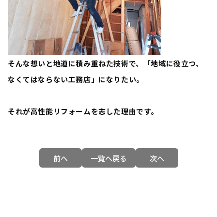
そんな想いと地道に積み重ねた技術で、「
地域に役立つ、
なくてはならない工務店
」になりたい。
それが高性能リフォームを志した理由です。
前へ
一覧へ戻る
次へ