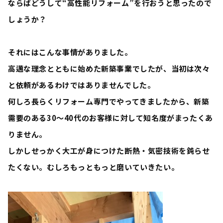
ならばどうして“
高性能リフォーム
”を行おうと思ったので
しょうか？
それにはこんな事情がありました。
高邁な理念とともに始めた新築事業でしたが、
当初は次々
と依頼があるわけではありませんでした
。
何しろ長らくリフォーム専門でやってきましたから、新築
需要のある30～40代のお客様に対して知名度がまったくあ
りません。
しかし
せっかく大工が身につけた断熱・気密技術を鈍らせ
たくない。むしろもっともっと磨いていきたい。