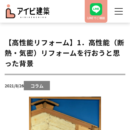
LINEでご相談
【高性能リフォーム】1．高性能（断
熱・気密）リフォームを行おうと思
った背景
コラム
2021/8/26