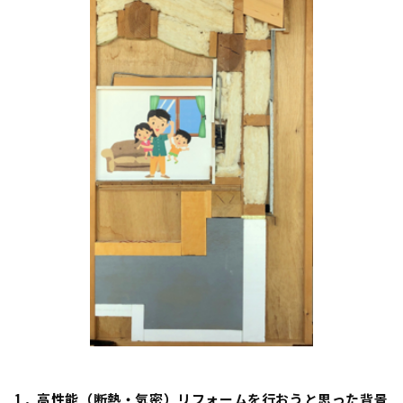
1．高性能（断熱・気密）リフォームを行おうと思った背景