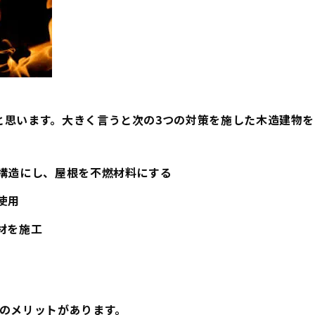
と思います。大きく言うと次の3つの対策を施した木造建物を
構造にし、屋根を不燃材料にする
使用
材を施工
つのメリットがあります。