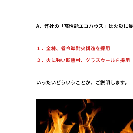
A．弊社の「高性能エコハウス」は火災に最
１．
全棟、省令準耐火構造を採用
２．
火に強い断熱材、グラスウールを採用
いったいどういうことか、ご説明します。