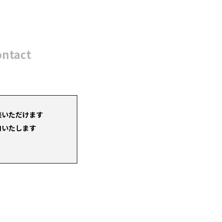
ontact
談いただけます
内いたします