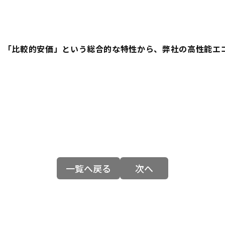
」「
比較的安価
」という総合的な特性から、弊社の高性能エ
一覧へ戻る
次へ