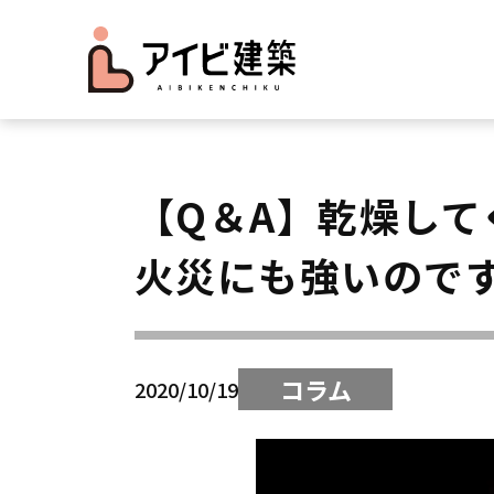
【Q＆A】乾燥し
火災にも強いので
コラム
2020/10/19