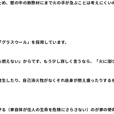
ため、壁の中の断熱材にまで火の手が及ぶことは考えにくい
「グラスウール」を採用しています。
ら燃えない」からです。もう少し詳しく言うなら、「
火に溶
発生したり、自己消火性がなくそれ自身が燃え盛ったりする
守る（家自体が住人の生命を危険にさらさない）のが家の使