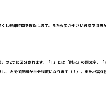
遅くし避難時間を確保します。また火災が小さい段階で消防
造」の2つに区分されます。「T」とは「耐火」の頭文字、「
当し、火災保険料が半分程度になります（！）。また地震保