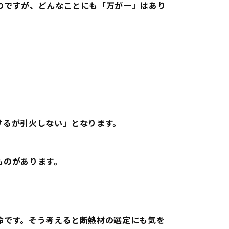
のですが、どんなことにも「万が一」はあり
けるが引火しない
」となります。
ものがあります。
命です。そう考えると断熱材の選定にも気を