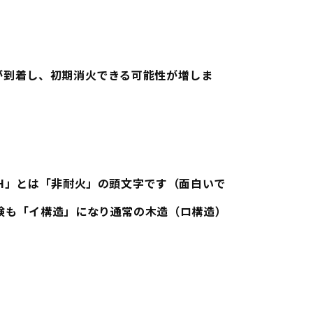
が到着し、初期消火できる可能性が増しま
H」とは「非耐火」の頭文字です（面白いで
険も「イ構造」になり通常の木造（ロ構造）