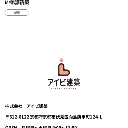
M様邸新築
新築
株式会社 アイビ建築
〒612-8122 京都府京都市伏見区向島庚申町124-1
OPEN
月曜日〜土曜日 9:00〜18:00