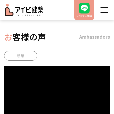
LINEでご相談
お
客様の声
Ambassadors
新築