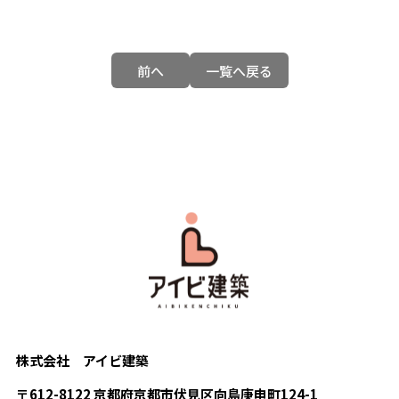
前へ
一覧へ戻る
株式会社 アイビ建築
〒612-8122 京都府京都市伏見区向島庚申町124-1