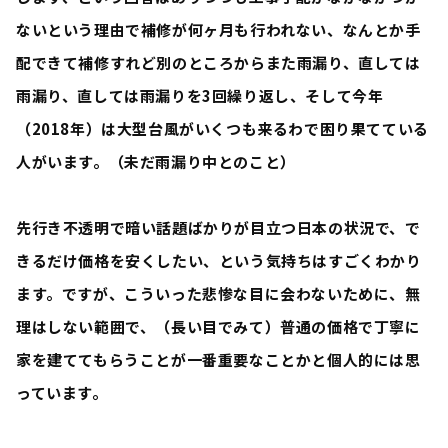
ないという理由で補修が何ヶ月も行われない、なんとか手
配できて補修すれど別のところからまた雨漏り、直しては
雨漏り、直しては雨漏りを3回繰り返し、そして今年
（2018年）は大型台風がいくつも来るわで困り果てている
人がいます。（未だ雨漏り中とのこと）
先行き不透明で暗い話題ばかりが目立つ日本の状況で、で
きるだけ価格を安くしたい、という気持ちはすごくわかり
ます。ですが、こういった悲惨な目に会わないために、無
理はしない範囲で、（長い目でみて）普通の価格で丁寧に
家を建ててもらうことが一番重要なことかと個人的には思
っています。