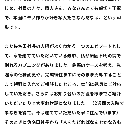
じめ、社員の方々、職人さん、みなさんとても親切・丁寧
で、本当にモノ作りが好きな人たちなんだなぁ、という印
象です。
また佐名田社長の人柄がよくわかる一つのエピソードとし
て、家を建てていただいている最中、私が原因不明の病で
倒れるハプニングがありました。最悪のケースを考え、急
遽家の仕様変更や、完成後住まずにそのまま売却すること
まで視野に入れてご相談したところ、本当に親身にご対応
していただき、さらにはお知り合いのお医者様までご紹介
いただいたりと大変お世話になりました。（2週間の入院で
事なきを得て、今は建てていただいた家に住んでいます）
そのときに佐名田社長から「人をたどればなんとかなるも