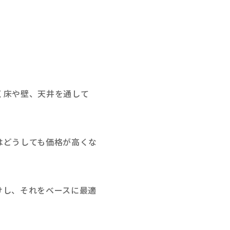
く床や壁、天井を通して
はどうしても価格が高くな
けし、それをベースに最適