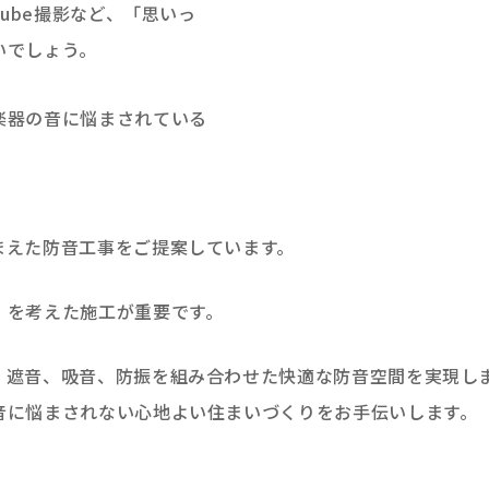
Tube撮影など、「思いっ
いでしょう。
楽器の音に悩まされている
まえた防音工事をご提案しています。
）を考えた施工が重要です。
、遮音、吸音、防振を組み合わせた快適な防音空間を実現し
音に悩まされない心地よい住まいづくりをお手伝いします。