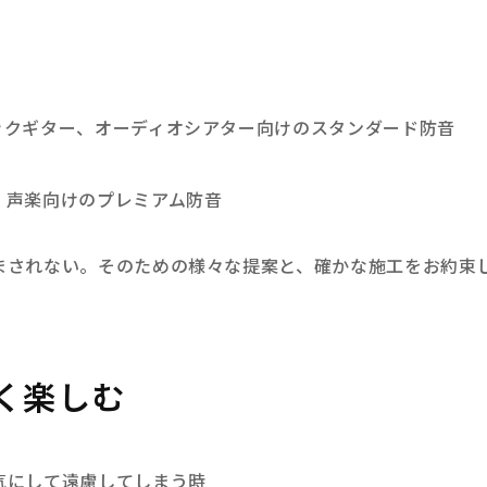
ックギター、オーディオシアター向けのスタンダード防音
、声楽向けのプレミアム防音
まされない。そのための様々な提案と、確かな施工をお約束
く楽しむ
気にして遠慮してしまう時