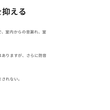
を抑える
で、室内からの音漏れ、室
はありますが、さらに防音
。
まされない。