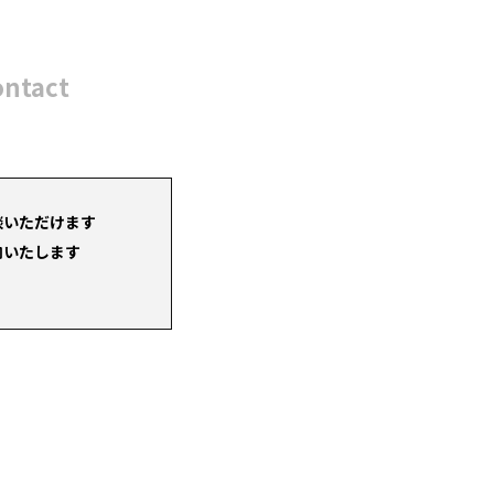
ontact
談いただけます
内いたします