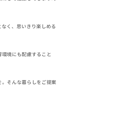
となく、思いきり楽しめる
響環境にも配慮すること
。
を。そんな暮らしをご提案