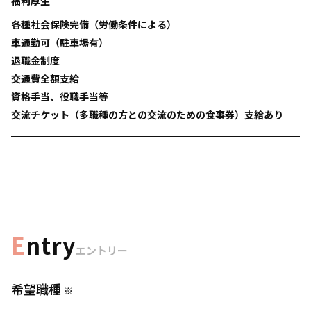
福利厚生
各種社会保険完備（労働条件による）
車通勤可（駐車場有）
退職金制度
交通費全額支給
資格手当、役職手当等
交流チケット（多職種の方との交流のための食事券）支給あり
E
ntry
エントリー
希望職種
※