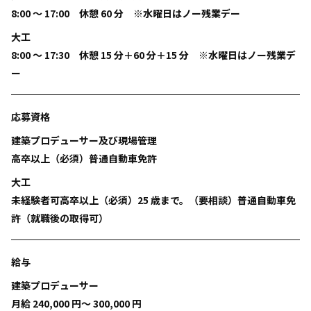
8:00 ～ 17:00 休憩 60 分 ※水曜日はノー残業デー
大工
8:00 ～ 17:30 休憩 15 分＋60 分＋15 分 ※水曜日はノー残業デ
ー
応募資格
建築プロデューサー及び現場管理
高卒以上（必須）普通自動車免許
大工
未経験者可高卒以上（必須）25 歳まで。（要相談）普通自動車免
許（就職後の取得可）
給与
建築プロデューサー
月給 240,000 円〜 300,000 円