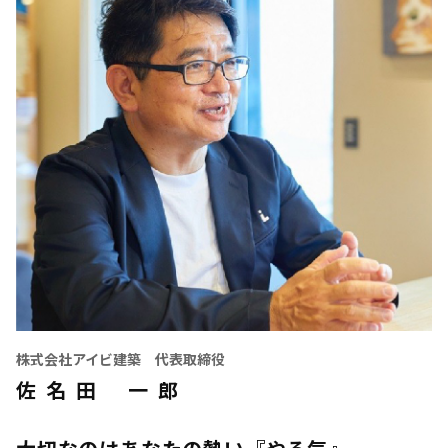
株式会社アイビ建築 代表取締役
佐 名 田 一 郎