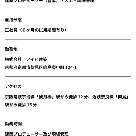
建築プロデューサー（営業）・大工・現場管理
雇用形態
正社員（６ヶ月の試用期間有り）
勤務地
株式会社 アイビ建築
京都府京都市伏見区向島庚申町 124-1
アクセス
京阪電鉄宇治線「観月橋」駅から徒歩 12 分、近鉄奈良線「向島」
駅から徒歩 15 分
勤務時間
建築プロデューサー及び現場管理