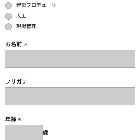
建築プロデューサー
大工
現場管理
お名前
※
フリガナ
年齢
※
歳