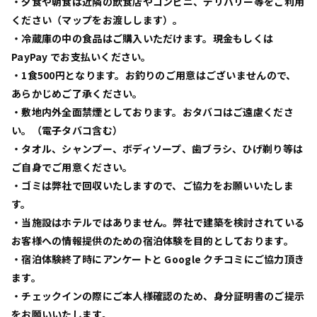
・夕食や朝食は近隣の飲食店やコンビニ、デリバリー等をご利用
ください（マップをお渡しします）。
・冷蔵庫の中の食品はご購入いただけます。現金もしくは
PayPay でお支払いください。
・1食500円となります。お釣りのご用意はございませんので、
あらかじめご了承ください。
・敷地内外全面禁煙としております。おタバコはご遠慮くださ
い。（電子タバコ含む）
・タオル、シャンプー、ボディソープ、歯ブラシ、ひげ剃り等は
ご自身でご用意ください。
・ゴミは弊社で回収いたしますので、ご協力をお願いいたしま
す。
・当施設はホテルではありません。弊社で建築を検討されている
お客様への情報提供のための宿泊体験を目的としております。
・宿泊体験終了時にアンケートと Google クチコミにご協力頂き
ます。
・チェックインの際にご本人様確認のため、身分証明書のご提示
をお願いいたします。