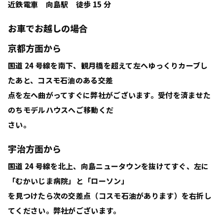
近鉄電車 向島駅 徒歩 15 分
お車でお越しの場合
京都方面から
国道 24 号線を南下、観月橋を超えて左へゆっくりカーブし
たあと、コスモ石油のある交差
点を左へ曲がってすぐに弊社がございます。受付を済ませた
のちモデルハウスへご移動くだ
さい。
宇治方面から
国道 24 号線を北上、向島ニュータウンを抜けてすぐ、左に
「むかいじま病院」と「ローソン」
を見つけたら次の交差点（コスモ石油があります）を右折し
てください。弊社がございます。