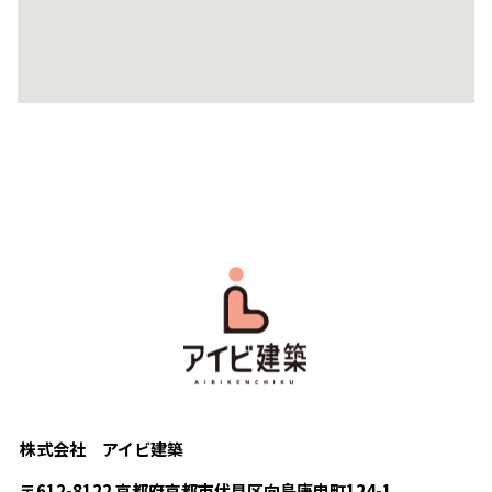
株式会社 アイビ建築
〒612-8122 京都府京都市伏見区向島庚申町124-1