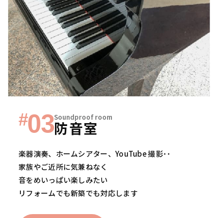
#
03
Soundproof room
防音室
楽器演奏、ホームシアター、YouTube 撮影･･
家族やご近所に気兼ねなく
音をめいっぱい楽しみたい
リフォームでも新築でも対応します