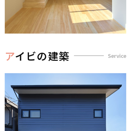
ア
イビの建築
Service